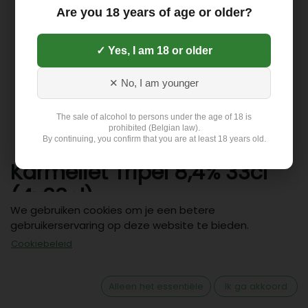
Are you 18 years of age or older?
✓ Yes, I am 18 or older
✕ No, I am younger
The sale of alcohol to persons under the age of 18 is
prohibited (Belgian law).
By continuing, you confirm that you are at least 18 years old.
Karmeliet Tripel 8,4% 33cl
(4x33cl)
We gebruiken cookies om je een betere
gebruikerservaring op deze website te bieden.
8,66
€
Cookiebeleid
Alleen het essentiële
Ik ga akkoord