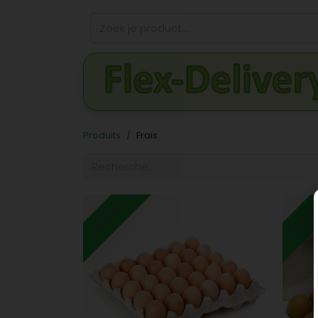
Produits
Frais
Ventes
Vent