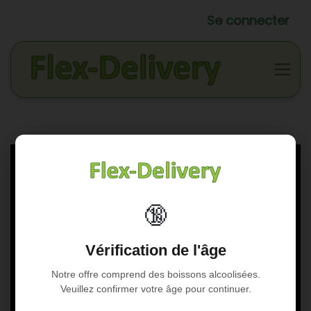
Se connecter
🔞
Vérification de l'âge
Notre offre comprend des boissons alcoolisées.
Veuillez confirmer votre âge pour continuer.