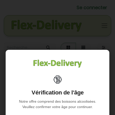
Se connecter
🔞
Vérification de l'âge
Notre offre comprend des boissons alcoolisées.
Veuillez confirmer votre âge pour continuer.